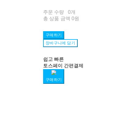
주문 수량
0개
총 상품 금액
0원
구매하기
장바구니에 담기
쉽고 빠른
토스페이 간편결제
구매하기