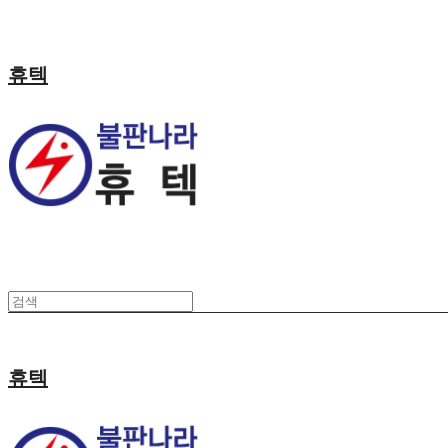
휴텍
휴텍