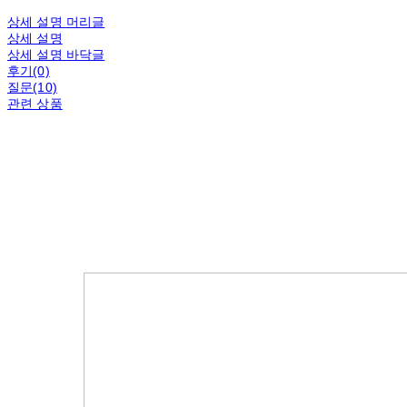
상세 설명 머리글
상세 설명
상세 설명 바닥글
후기(0)
질문(10)
관련 상품