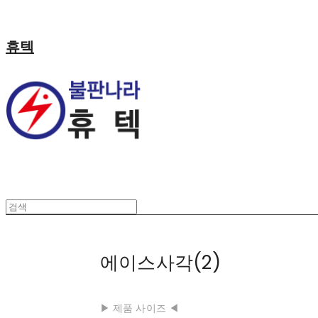
휴텍
에이스사각(2)
▶ 제품 사이즈 ◀