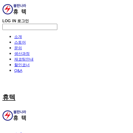
LOG IN
로그인
소개
스토어
문의
생산과정
재코팅안내
할인코너
Q&A
휴텍