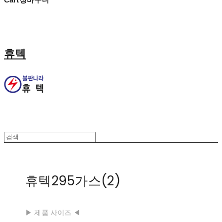
휴텍
휴텍295가스(2)
▶ 제품 사이즈 ◀