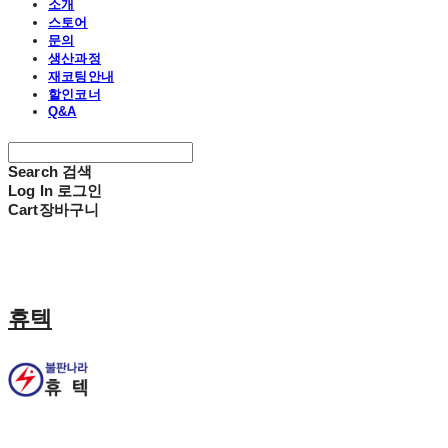
소개
스토어
문의
생산과정
재코팅안내
할인코너
Q&A
Search
검색
Log In
로그인
Cart
장바구니
휴텍