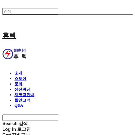
휴텍
소개
스토어
문의
생산과정
재코팅안내
할인코너
Q&A
Search
검색
Log In
로그인
Cart
장바구니