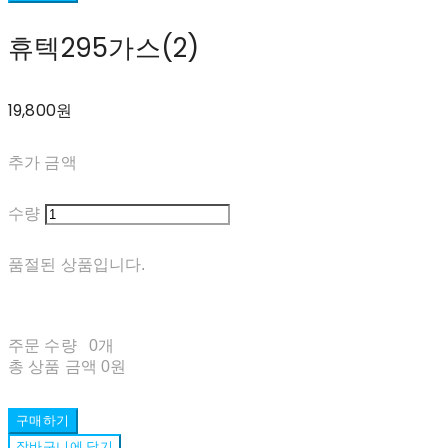
휴텍295가스(2)
19,800원
추가 금액
수량
품절된 상품입니다.
주문 수량
0개
총 상품 금액
0원
구매하기
장바구니에 담기