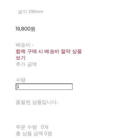
넓이 295mm
19,800원
배송비
-
함께 구매 시 배송비 절약 상품
보기
추가 금액
수량
품절된 상품입니다.
주문 수량
0개
총 상품 금액
0원