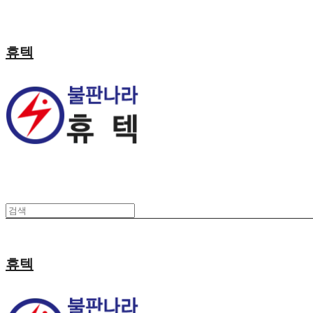
휴텍
휴텍