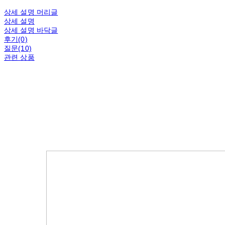
상세 설명 머리글
상세 설명
상세 설명 바닥글
후기(0)
질문(10)
관련 상품