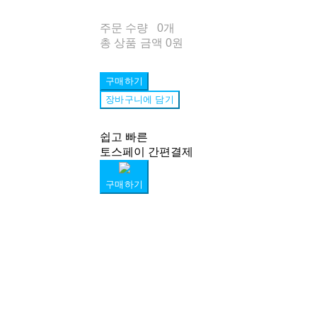
주문 수량
0개
총 상품 금액
0원
구매하기
장바구니에 담기
쉽고 빠른
토스페이 간편결제
구매하기