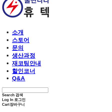
소개
스토어
문의
생산과정
재코팅안내
할인코너
Q&A
Search
검색
Log In
로그인
Cart
장바구니